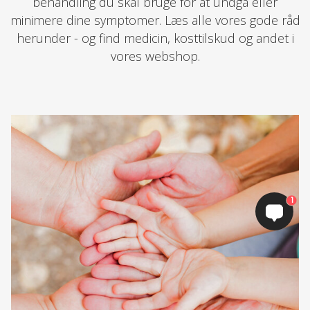
behandling du skal bruge for at undgå eller
minimere dine symptomer. Læs alle vores gode råd
herunder - og find medicin, kosttilskud og andet i
vores webshop.
1