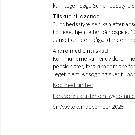
kan lægen søge Sundhedsstyrelsen
Tilskud til døende
Sundhedsstyrelsen kan efter ansø
tid i eget hjem eller på hospice, 
uanset om den pågældende medicin
Andre medicintilskud
Kommunerne kan endvidere i medfør 
pensionister, hvis økonomiske for
i eget hjem. Ansøgning sker til
Køb medicin her
Læs vores artikler om sygdomm
dinApoteker. december 2025