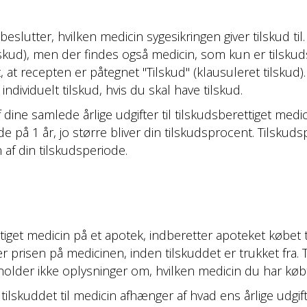
lutter, hvilken medicin sygesikringen giver tilskud til. S
kud), men der findes også medicin, som kun er tilskudsbe
t, at recepten er påtegnet "Tilskud" (klausuleret tilskud)
dividuelt tilskud, hvis du skal have tilskud.
ine samlede årlige udgifter til tilskudsberettiget medicin
ode på 1 år, jo større bliver din tilskudsprocent. Tilsk
 af din tilskudsperiode.
iget medicin på et apotek, indberetter apoteket købet ti
r prisen på medicinen, inden tilskuddet er trukket fra. 
eholder ikke oplysninger om, hvilken medicin du har købt
ilskuddet til medicin afhænger af hvad ens årlige udgif