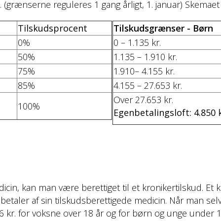
n. (grænserne reguleres 1 gang årligt, 1. januar) Skemae
Tilskudsprocent
Tilskudsgrænser - Børn
0%
0 – 1.135 kr.
50%
1.135 – 1.910 kr.
75%
1.910– 4.155 kr.
85%
4.155 – 27.653 kr.
Over 27.653 kr.
100%
Egenbetalingsloft: 4.850 k
icin, kan man være berettiget til et kronikertilskud. Et 
taler af sin tilskudsberettigede medicin. Når man selv 
596 kr. for voksne over 18 år og for børn og unge under 