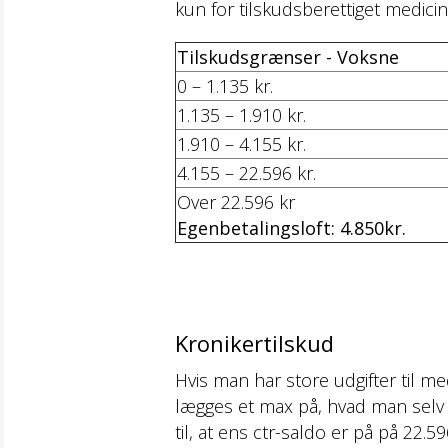
kun for tilskudsberettiget medici
Tilskudsgrænser - Voksne
0 – 1.135 kr.
1.135 – 1.910 kr.
1.910 – 4.155 kr.
4.155 – 22.596 kr.
Over 22.596 kr
Egenbetalingsloft: 4.850kr.
Kronikertilskud
Hvis man har store udgifter til med
lægges et max på, hvad man selv be
til, at ens ctr-saldo er på på 22.