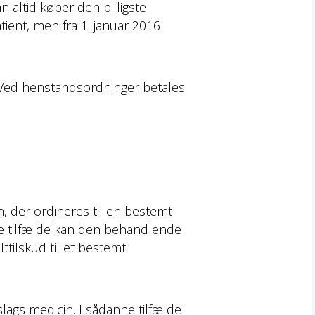
n altid køber den billigste
tient, men fra 1. januar 2016
. Ved henstandsordninger betales
n, der ordineres til en bestemt
nne tilfælde kan den behandlende
ttilskud til et bestemt
lags medicin. I sådanne tilfælde