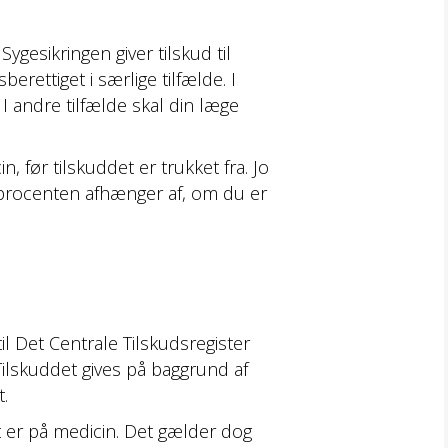
ygesikringen giver tilskud til
rettiget i særlige tilfælde. I
. I andre tilfælde skal din læge
, før tilskuddet er trukket fra. Jo
udsprocenten afhænger af, om du er
l Det Centrale Tilskudsregister
Tilskuddet gives på baggrund af
.
t er på medicin. Det gælder dog