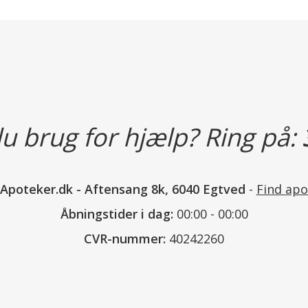
u brug for hjælp? Ring på:
nApoteker.dk
-
Aftensang 8k, 6040 Egtved
-
Find apo
Åbningstider i dag:
00:00 - 00:00
CVR-nummer:
40242260