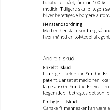
beløbet er nået, får man 100 % til
medicin. Tidligere skulle lægen s
bliver berettigede borgere automat
Henstandsordning
Med en henstandsordning så undgå
hver måned en tolvtedel af egenbe
Andre tilskud
Enkelttilskud
I særlige tilfælde kan Sundhedsst
patient, uanset at medicinen ikke
læge ansøge Sundhedsstyrelsen om 
lægemiddel, betragtes det som et
Forhøjet tilskud
Ganske få mennesker kan være alle