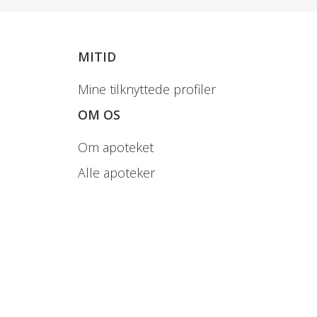
MITID
Mine tilknyttede profiler
OM OS
Om apoteket
Alle apoteker