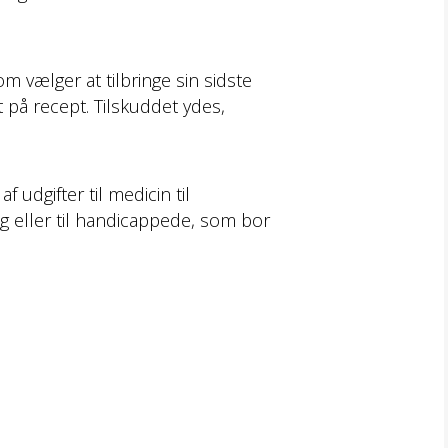
 vælger at tilbringe sin sidste
t på recept. Tilskuddet ydes,
 udgifter til medicin til
ng eller til handicappede, som bor