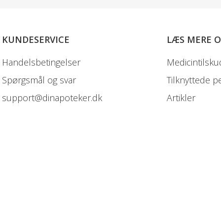
KUNDESERVICE
LÆS MERE 
Handelsbetingelser
Medicintilsku
Spørgsmål og svar
Tilknyttede p
support@dinapoteker.dk
Artikler