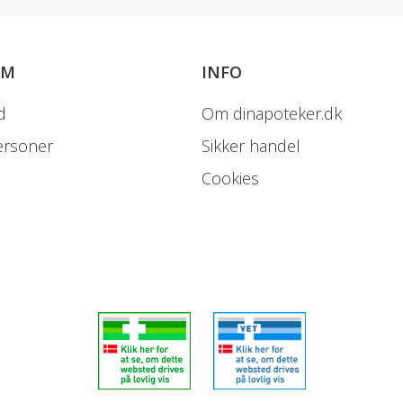
OM
INFO
d
Om dinapoteker.dk
ersoner
Sikker handel
Cookies