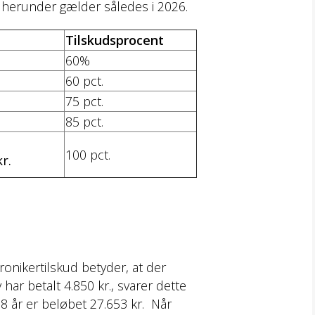
t herunder gælder således i 2026.
Tilskudsprocent
60%
60 pct.
75 pct.
85 pct.
100 pct.
r.
kronikertilskud betyder, at der
har betalt 4.850 kr., svarer dette
18 år er beløbet 27.653 kr. Når