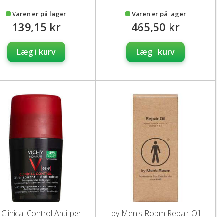
Varen er på lager
Varen er på lager
139,15 kr
465,50 kr
Læg i kurv
Læg i kurv
Vichy Clinical Control Anti-perspirant Homme
by Men's Room Repair Oil