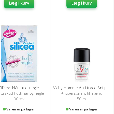
Læg i kurv
Læg i kurv
Silicea. Hår, hud, negle
Vichy Homme Anti-trace Antiperspirant Deo Roll-on (48 H 50 ml)
ttilskud hud, hår og negle
Antiperspirant til mænd
90 stk
50 ml
Varen er på lager
Varen er på lager