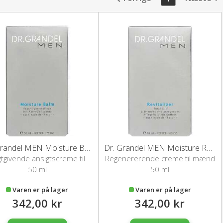
Dr. Grandel MEN Moisture Balm
Dr. Grandel MEN Moisture Revitalizer
tgivende ansigtscreme til
Regenererende creme til mænd
mænd
50 ml
50 ml
Varen er på lager
Varen er på lager
342,00 kr
342,00 kr