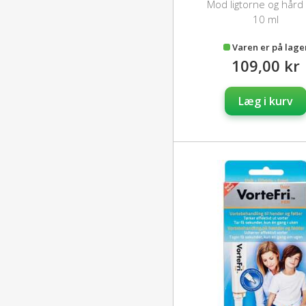
Mod ligtorne og hård
10 ml
Varen er på lage
109,00 kr
Læg i kurv