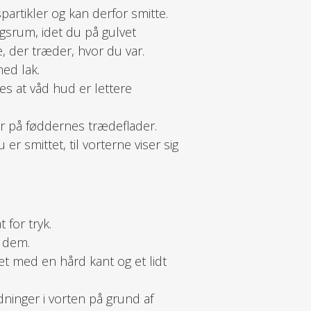
partikler og kan derfor smitte.
gsrum, idet du på gulvet
, der træder, hvor du var.
ed lak.
es at våd hud er lettere
er på føddernes trædeflader.
r smittet, til vorterne viser sig
 for tryk.
å dem.
et med en hård kant og et lidt
dninger i vorten på grund af