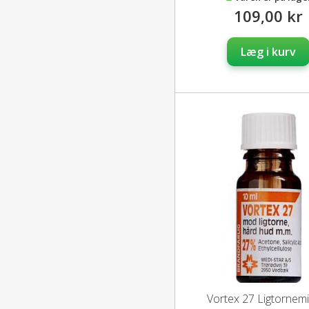
109,00 kr
Læg i kurv
Vortex 27 Ligtornem