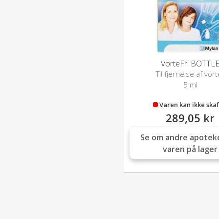
VorteFri BOTTL
Til fjernelse af vort
5 ml
Varen kan ikke skaf
289,05 kr
Se om andre apotek
varen på lager