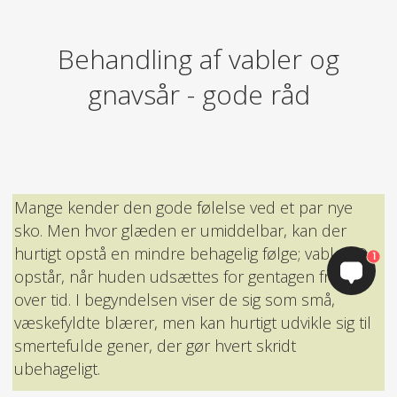
Behandling af vabler og
gnavsår - gode råd
Mange kender den gode følelse ved et par nye
sko. Men hvor glæden er umiddelbar, kan der
hurtigt opstå en mindre behagelig følge; vabler! De
1
opstår, når huden udsættes for gentagen friktion
over tid. I begyndelsen viser de sig som små,
væskefyldte blærer, men kan hurtigt udvikle sig til
smertefulde gener, der gør hvert skridt
ubehageligt.