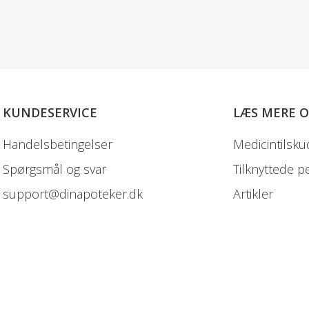
KUNDESERVICE
LÆS MERE 
Handelsbetingelser
Medicintilsku
Spørgsmål og svar
Tilknyttede p
support@dinapoteker.dk
Artikler