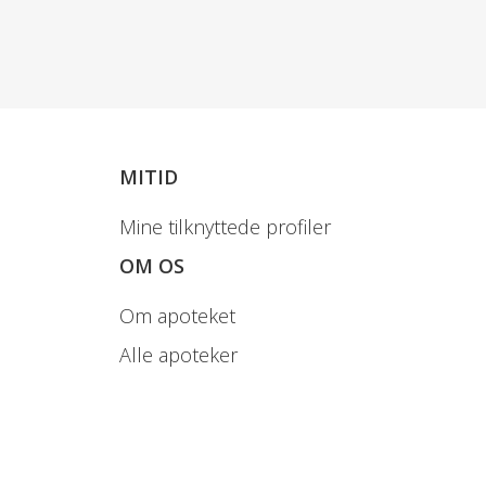
MITID
Mine tilknyttede profiler
OM OS
Om apoteket
Alle apoteker