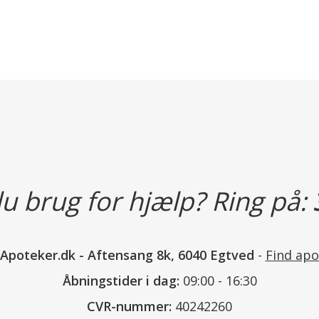
u brug for hjælp? Ring på:
nApoteker.dk
-
Aftensang 8k, 6040 Egtved
-
Find apo
Åbningstider i dag:
09:00 - 16:30
CVR-nummer:
40242260