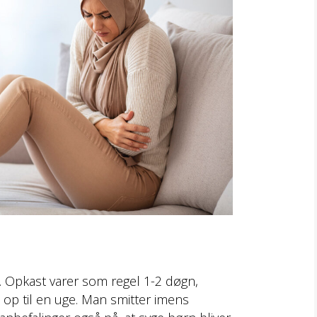
ge. Opkast varer som regel 1-2 døgn,
i op til en uge. Man smitter imens