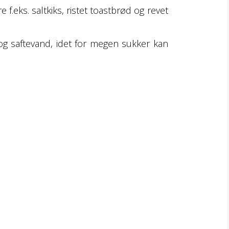
.eks. saltkiks, ristet toastbrød og revet
og saftevand, idet for megen sukker kan