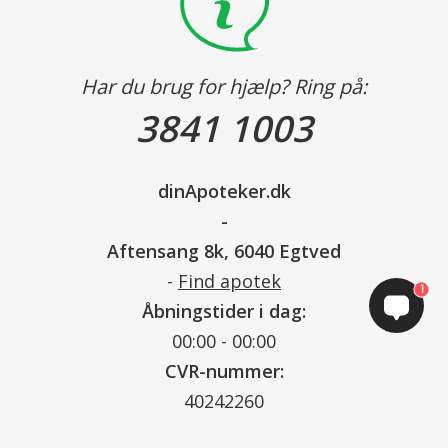
Har du brug for hjælp? Ring på:
3841 1003
dinApoteker.dk
-
Aftensang 8k, 6040 Egtved
-
Find apotek
1
Åbningstider i dag:
00:00 - 00:00
CVR-nummer:
40242260