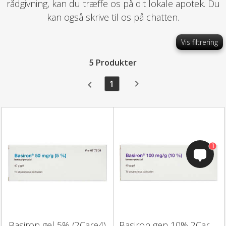
rådgivning, kan du træffe os på dit lokale apotek. Du
kan også skrive til os på chatten.
Vis filtrering
5 Produkter
1
1
Basiron gel 5% (2Care4)
Basiron gen 10% 2Care4