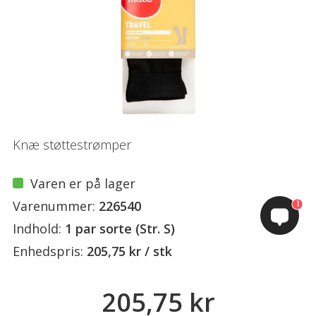
Knæ støttestrømper
Varen er på lager
Varenummer:
226540
1
Indhold:
1 par sorte (Str. S)
Enhedspris:
205,75 kr / stk
205,75 kr