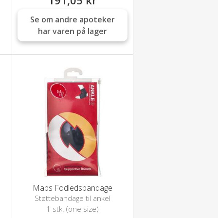
Se om andre apoteker
har varen på lager
Mabs Fodledsbandage
Støttebandage til ankel
1 stk. (one size)