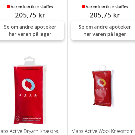
Varen kan ikke skaffes
Varen kan ikke skaffes
205,75 kr
205,75 kr
Se om andre apoteker
Se om andre apoteker
har varen på lager
har varen på lager
Mabs Active Dryarn Knæstrømpe (hvid/blå-S)
Mabs Active Wool Kn