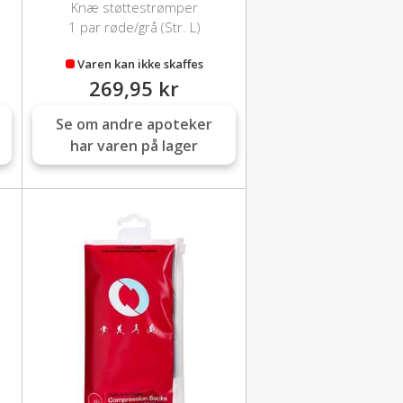
Knæ støttestrømper
1 par røde/grå (Str. L)
Varen kan ikke skaffes
269,95 kr
Se om andre apoteker
har varen på lager