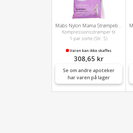
Mabs Nylon Mama Strømpebuks (Sort/S)
Kompressionsstrømper til
gravide
1 par sorte (Str. S)
Varen kan ikke skaffes
308,65 kr
Se om andre apoteker
har varen på lager