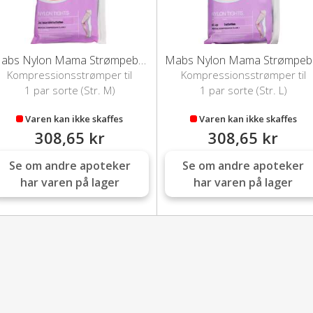
Mabs Nylon Mama Strømpebuks (Sort/M)
Mabs
Kompressionsstrømper til
Kompressionsstrømper til
gravide
gravide
1 par sorte (Str. M)
1 par sorte (Str. L)
Varen kan ikke skaffes
Varen kan ikke skaffes
308,65 kr
308,65 kr
Se om andre apoteker
Se om andre apoteker
har varen på lager
har varen på lager