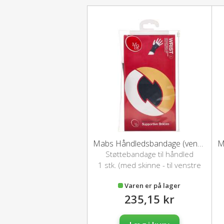
Mabs Håndledsbandage (venstre)
Støttebandage til håndled
1 stk. (med skinne - til venstre
hånd)
Varen er på lager
235,15 kr