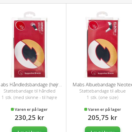
Mabs Håndledsbandage (højre)
Mabs Albuebandage Neote
Støttebandage til håndled
Støttebandage til albue
1 stk. (med skinne - til højre
1 stk. (one size)
hånd)
Varen er på lager
Varen er på lager
230,25 kr
205,75 kr