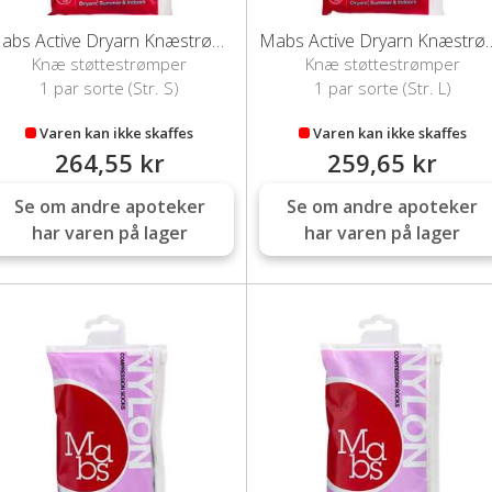
Mabs Active Dryarn Knæstrømpe (Sort-S)
Mabs Active Dryarn Knæ
Knæ støttestrømper
Knæ støttestrømper
1 par sorte (Str. S)
1 par sorte (Str. L)
Varen kan ikke skaffes
Varen kan ikke skaffes
264,55 kr
259,65 kr
Se om andre apoteker
Se om andre apoteker
har varen på lager
har varen på lager