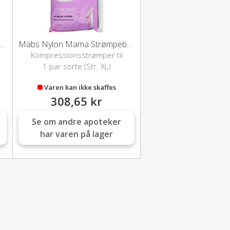
 Nylon Mama Strømpebuks (Sort/L)
Mabs Nylon Mama Strømpebuks (Sort/XL)
Kompressionsstrømper til
gravide
1 par sorte (Str. XL)
Varen kan ikke skaffes
308,65 kr
Se om andre apoteker
har varen på lager