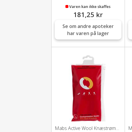
Varen kan ikke skaffes
181,25 kr
Se om andre apoteker
har varen på lager
Mabs Active Wool Knæstrømpe (grå/rød-S)