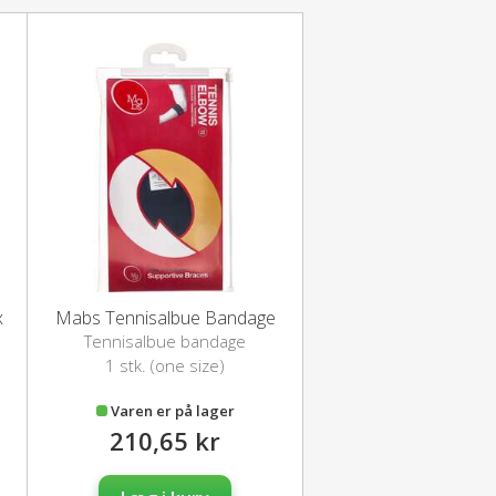
x
Mabs Tennisalbue Bandage
Tennisalbue bandage
1 stk. (one size)
Varen er på lager
210,65 kr