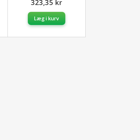
323,35 kr
Læg i kurv