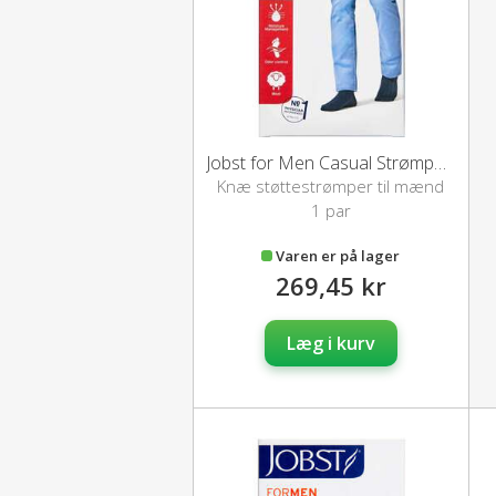
Jobst for Men Casual Strømper (S)
Knæ støttestrømper til mænd
1 par
Varen er på lager
269,45 kr
Læg i kurv