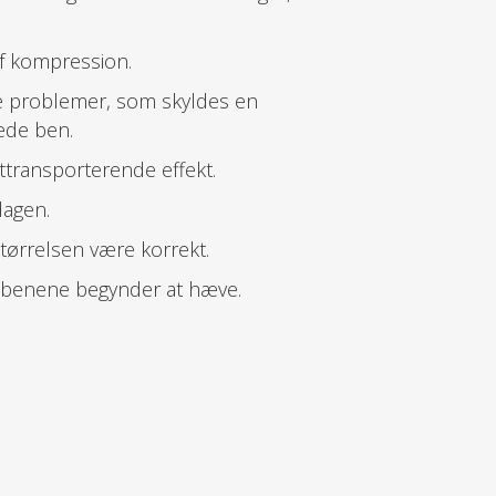
af kompression.
de problemer, som skyldes en
ede ben.
gttransporterende effekt.
dagen.
tørrelsen være korrekt.
en benene begynder at hæve.