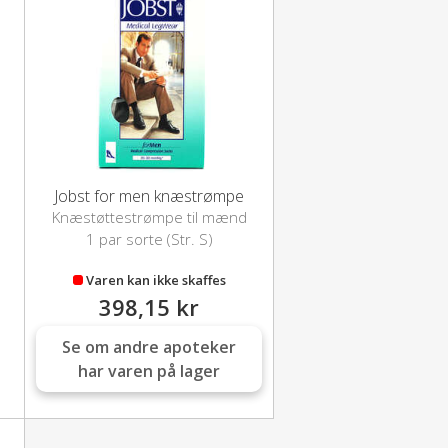
Jobst for men knæstrømpe
Knæstøttestrømpe til mænd
1 par sorte (Str. S)
Varen kan ikke skaffes
398,15 kr
Se om andre apoteker
har varen på lager