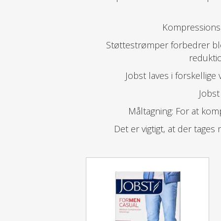
Kompressionsst
Støttestrømper forbedrer bl
redukti
Jobst laves i forskellig
Jobst
Måltagning: For at kom
Det er vigtigt, at der tag