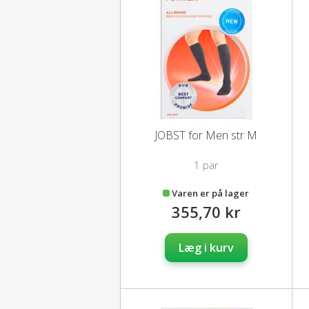
JOBST for Men str M
1 par
Varen er på lager
355,70 kr
Læg i kurv