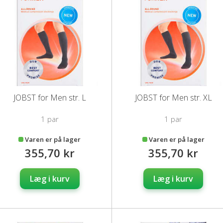
JOBST for Men str. L
JOBST for Men str. XL
1 par
1 par
Varen er på lager
Varen er på lager
355,70 kr
355,70 kr
Læg i kurv
Læg i kurv