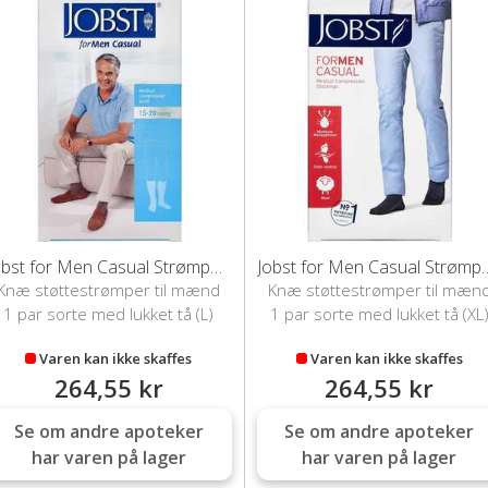
Jobst for Men Casual Strømper (L)
Jobst for Men Casual
Knæ støttestrømper til mænd
Knæ støttestrømper til mæn
1 par sorte med lukket tå (L)
1 par sorte med lukket tå (XL
Varen kan ikke skaffes
Varen kan ikke skaffes
264,55 kr
264,55 kr
Se om andre apoteker
Se om andre apoteker
har varen på lager
har varen på lager