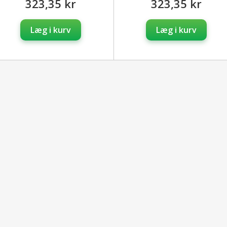
323,35 kr
323,35 kr
Læg i kurv
Læg i kurv