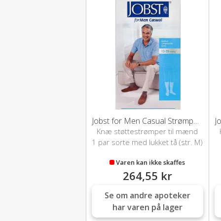
Jobst for Men Casual Strømper (M)
Knæ støttestrømper til mænd
1 par sorte med lukket tå (str. M)
Varen kan ikke skaffes
264,55 kr
Se om andre apoteker
har varen på lager