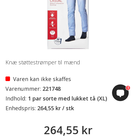
Knæ støttestrømper til mænd
Varen kan ikke skaffes
Varenummer:
221748
1
Indhold:
1 par sorte med lukket tå (XL)
Enhedspris:
264,55 kr / stk
264,55 kr