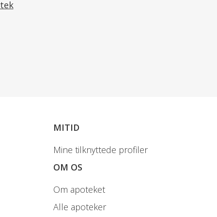
tek
MITID
Mine tilknyttede profiler
OM OS
Om apoteket
Alle apoteker