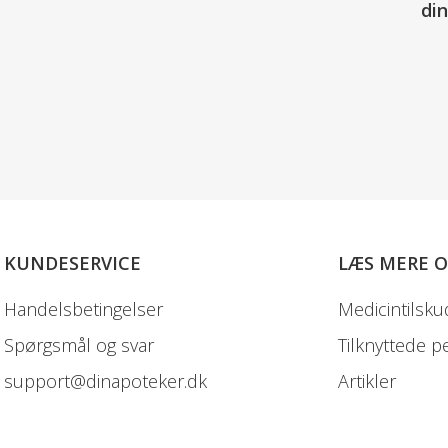
di
KUNDESERVICE
LÆS MERE 
Handelsbetingelser
Medicintilsku
Spørgsmål og svar
Tilknyttede p
support@dinapoteker.dk
Artikler