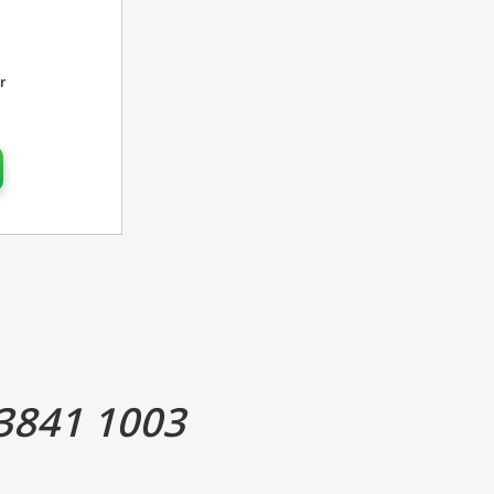
r
3841 1003