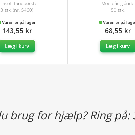
trasoft tandbørster
Mod dårlig ånde
3 stk. (nr. 5460)
50 stk.
Varen er på lager
Varen er på lage
143,55 kr
68,55 kr
Læg i kurv
Læg i kurv
u brug for hjælp? Ring på: