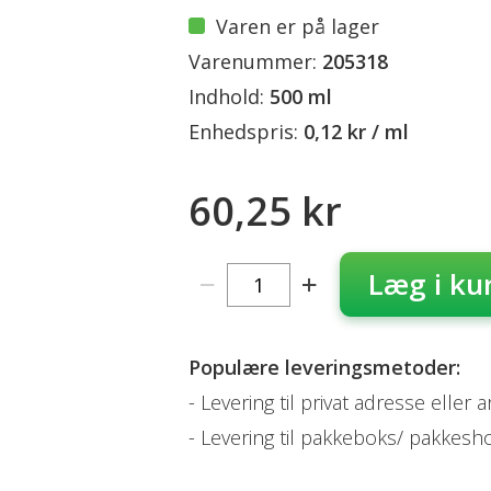
Varen er på lager
Varenummer:
205318
Indhold:
500 ml
Enhedspris:
0,12 kr / ml
60,25 kr
Læg i ku
Populære leveringsmetoder:
Levering til privat adresse eller 
Levering til pakkeboks/ pakkesh