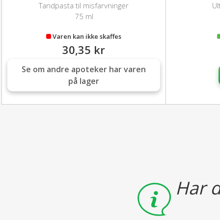
Tandpasta til misfarvninger
Ul
75 ml
Varen kan ikke skaffes
30,35 kr
Se om andre apoteker har varen
på lager
Har d