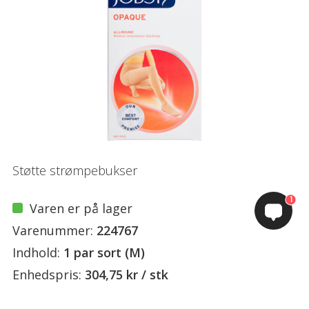
Støtte strømpebukser
1
Varen er på lager
Varenummer:
224767
Indhold:
1 par sort (M)
Enhedspris:
304,75 kr / stk