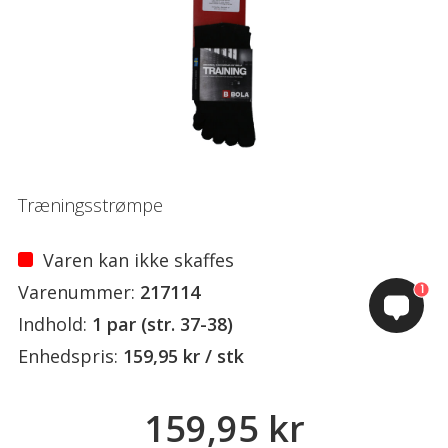
Træningsstrømpe
Varen kan ikke skaffes
Varenummer:
217114
1
Indhold:
1 par (str. 37-38)
Enhedspris:
159,95 kr / stk
159,95 kr