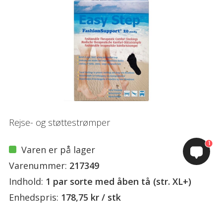
Rejse- og støttestrømper
1
Varen er på lager
Varenummer:
217349
Indhold:
1 par sorte med åben tå (str. XL+)
Enhedspris:
178,75 kr / stk