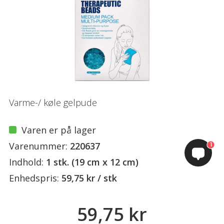
Varme-/ køle gelpude
Varen er på lager
Varenummer:
220637
1
Indhold:
1 stk. (19 cm x 12 cm)
Enhedspris:
59,75 kr / stk
59,75 kr