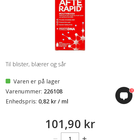
Til blister, blærer og sår
Varen er på lager
Varenummer:
226108
1
Enhedspris:
0,82 kr / ml
101,90 kr