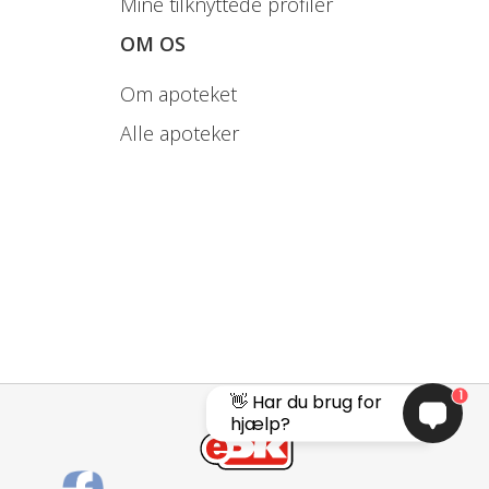
Mine tilknyttede profiler
OM OS
Om apoteket
Alle apoteker
1
👋 Har du brug for
hjælp?