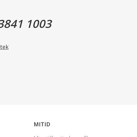
3841 1003
tek
MITID