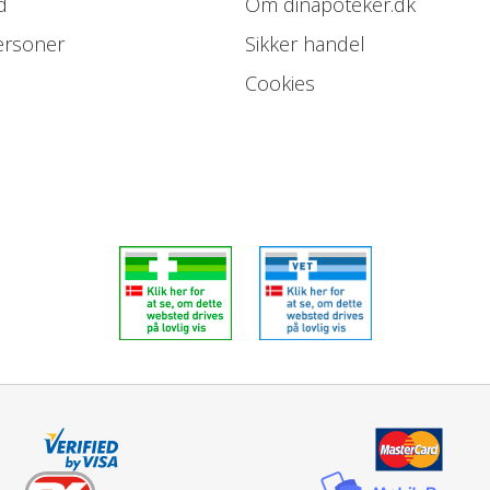
d
Om dinapoteker.dk
ersoner
Sikker handel
Cookies