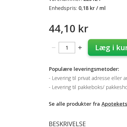
Enhedspris:
0,18 kr / ml
44,10 kr
Læg i ku
Populære leveringsmetoder:
Levering til privat adresse eller 
Levering til pakkeboks/ pakkesh
Se alle produkter fra
Apoteket
BESKRIVELSE