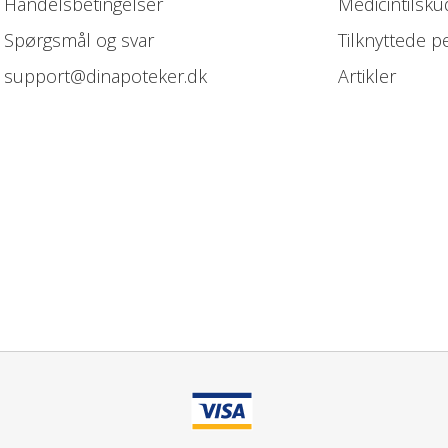
Handelsbetingelser
Medicintilsku
Spørgsmål og svar
Tilknyttede p
support@dinapoteker.dk
Artikler