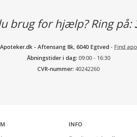
u brug for hjælp? Ring på:
Læs mere
nApoteker.dk
-
Aftensang 8k, 6040 Egtved
-
Find apo
Åbningstider i dag:
09:00 - 16:30
CVR-nummer:
40242260
OM
INFO