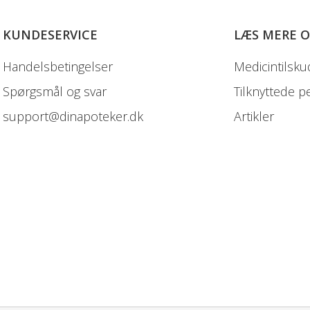
KUNDESERVICE
LÆS MERE 
Handelsbetingelser
Medicintilsku
Spørgsmål og svar
Tilknyttede p
support@dinapoteker.dk
Artikler