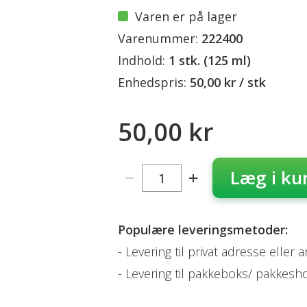
Varen er på lager
Varenummer:
222400
Indhold:
1 stk. (125 ml)
Enhedspris:
50,00 kr / stk
50,00 kr
Læg i ku
Populære leveringsmetoder:
Levering til privat adresse eller 
Levering til pakkeboks/ pakkesh