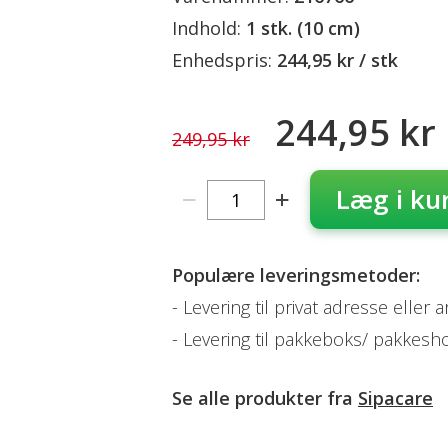
Indhold:
1 stk. (10 cm)
Enhedspris:
244,95 kr / stk
244,95 kr
249,95 kr
Læg i ku
Populære leveringsmetoder:
Levering til privat adresse eller 
Levering til pakkeboks/ pakkesh
Se alle produkter fra
Sipacare