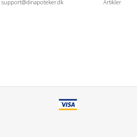
support@dinapoteker.dk
Artikler