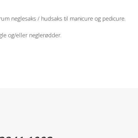
krum neglesaks / hudsaks til manicure og pedicure.
egle og/eller neglerødder.