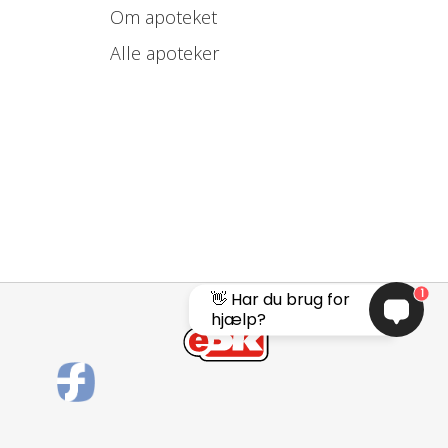
Om apoteket
Alle apoteker
1
👋 Har du brug for
hjælp?