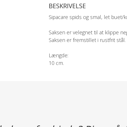
BESKRIVELSE
Sipacare spids og smal, let buet/
Saksen er velegnet til at klippe n
Saksen er fremstillet i rustfrit stål.
Længde:
10 cm.