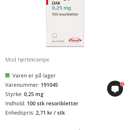
Mod hjertekrampe
Varen er på lager
Varenummer:
191045
1
Styrke:
0,25 mg
Indhold:
100 stk resoribletter
Enhedspris:
2,71 kr / stk