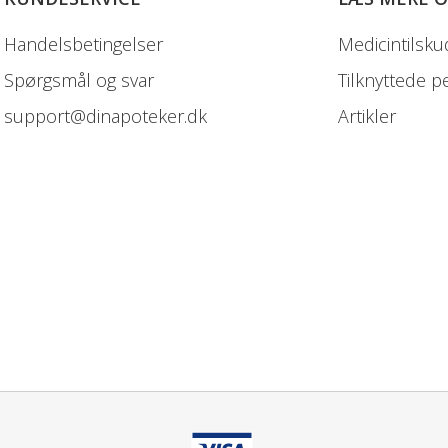
Handelsbetingelser
Medicintilsku
Spørgsmål og svar
Tilknyttede p
support@dinapoteker.dk
Artikler