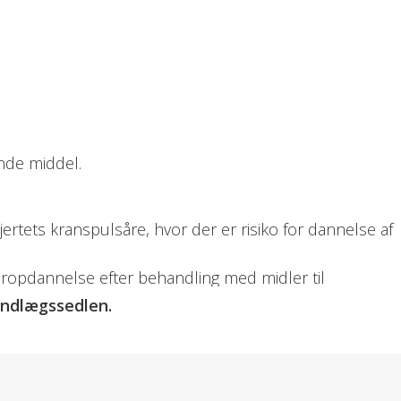
nde middel.
jertets kranspulsåre, hvor der er risiko for dannelse af
opdannelse efter behandling med midler til
 indlægssedlen.