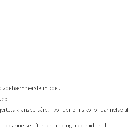
lodpladehæmmende middel.
 ved
jertets kranspulsåre, hvor der er risiko for dannelse af
opdannelse efter behandling med midler til