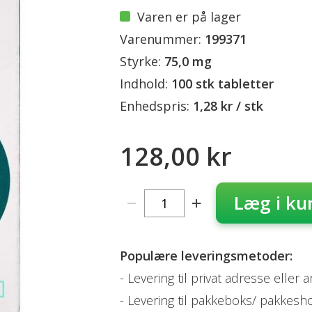
Varen er på lager
Varenummer:
199371
Styrke:
75,0 mg
Indhold:
100 stk tabletter
Enhedspris:
1,28 kr / stk
128,00 kr
Læg i ku
Populære leveringsmetoder:
Levering til privat adresse eller 
Levering til pakkeboks/ pakkesh