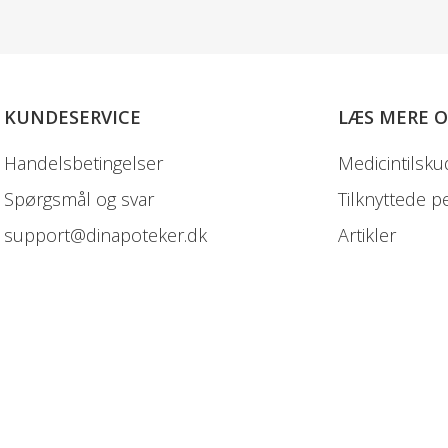
KUNDESERVICE
LÆS MERE 
Handelsbetingelser
Medicintilsku
Spørgsmål og svar
Tilknyttede p
support@dinapoteker.dk
Artikler