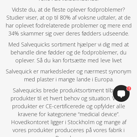
Vidste du, at de fleste oplever fodproblemer?
Studier viser, at op til 80% af voksne udtaler, at de
har oplevet fodrelaterede problemer og mere end
34% skammer sig over deres fødders udseende.
Med Salvequicks sortiment hjælper vi dig med at
behandle dine fødder og de fodproblemer, du
oplever. Så du kan fortsætte med leve livet
Salvequick er markedsleder og nærmest synonym
med plaster i mange lande i Europa.
1
​​​​​​​Salvequicks brede produktsortiment tilbyder
produkter til et hvert behov og situation. Vores
produkter er CE-certificerede og opfylder alle
kravene for kategoriene “medicial device”.
Hovedkontoret ligger i Stockholm og mange af
vores produkter produceres på vores fabrik i