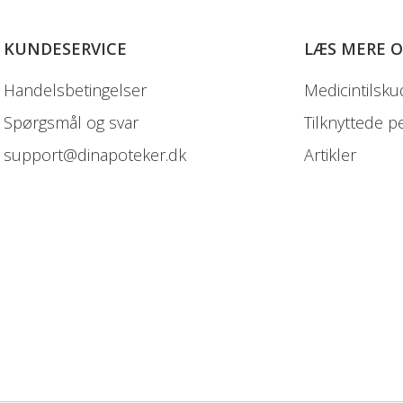
KUNDESERVICE
LÆS MERE 
Handelsbetingelser
Medicintilsku
Spørgsmål og svar
Tilknyttede p
support@dinapoteker.dk
Artikler