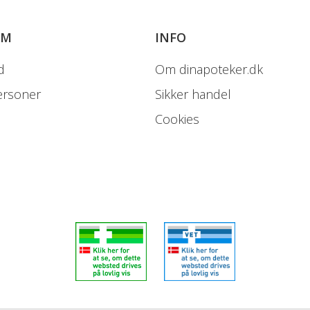
OM
INFO
d
Om dinapoteker.dk
ersoner
Sikker handel
Cookies