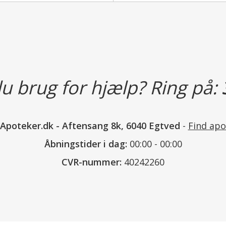
u brug for hjælp? Ring på:
nApoteker.dk
-
Aftensang 8k, 6040 Egtved
-
Find apo
Åbningstider i dag:
00:00 - 00:00
CVR-nummer:
40242260