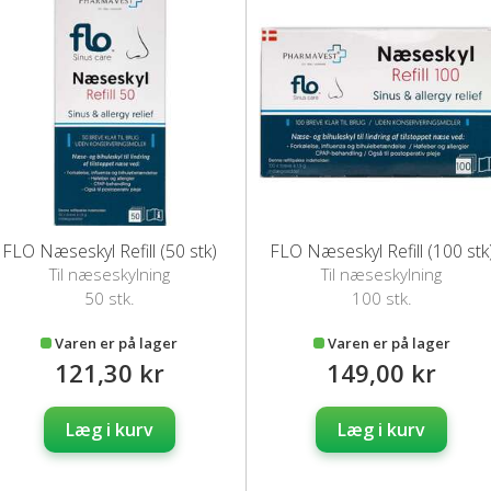
FLO Næseskyl Refill (50 stk)
FLO Næseskyl Refill (100 stk
Til næseskylning
Til næseskylning
50 stk.
100 stk.
Varen er på lager
Varen er på lager
121,30 kr
149,00 kr
Læg i kurv
Læg i kurv