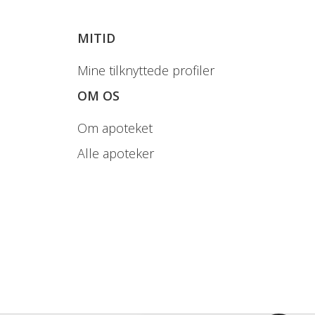
MITID
Mine tilknyttede profiler
OM OS
Om apoteket
Alle apoteker