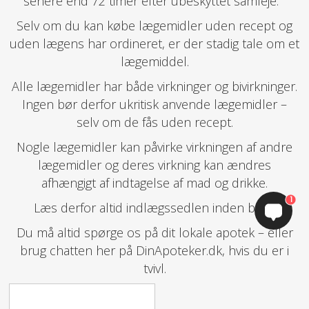
senere end 72 timer efter ubeskyttet samleje.
Selv om du kan købe lægemidler uden recept og
uden lægens har ordineret, er der stadig tale om et
lægemiddel.
Alle lægemidler har både virkninger og bivirkninger.
Ingen bør derfor ukritisk anvende lægemidler –
selv om de fås uden recept.
Nogle lægemidler kan påvirke virkningen af andre
lægemidler og deres virkning kan ændres
afhængigt af indtagelse af mad og drikke.
1
Læs derfor altid indlægssedlen inden brug.
Du må altid spørge os på dit lokale apotek – eller
brug chatten her på DinApoteker.dk, hvis du er i
tvivl.