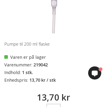
Pumpe til 200 ml flaske
Varen er på lager
Varenummer:
219042
1
Indhold:
1 stk.
Enhedspris:
13,70 kr / stk
13,70 kr