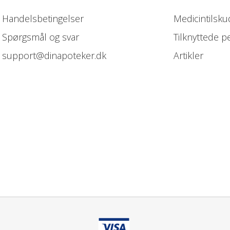
Handelsbetingelser
Medicintilsku
Spørgsmål og svar
Tilknyttede p
support@dinapoteker.dk
Artikler