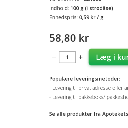
Indhold:
100 g (i strødåse)
Enhedspris:
0,59 kr / g
58,80 kr
Læg i ku
Populære leveringsmetoder:
Levering til privat adresse eller 
Levering til pakkeboks/ pakkesh
Se alle produkter fra
Apoteket