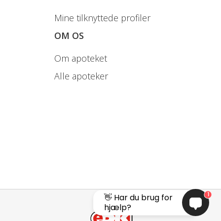
Mine tilknyttede profiler
t.
OM OS
Om apoteket
Alle apoteker
1
👋 Har du brug for
hjælp?