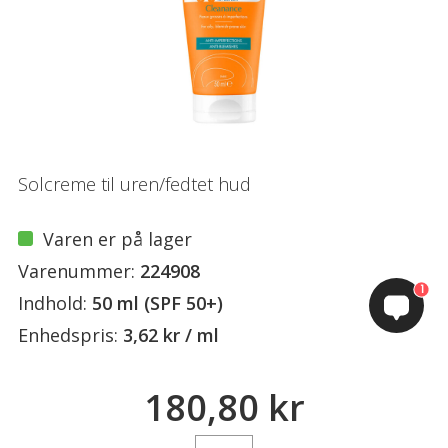
Solcreme til uren/fedtet hud
Varen er på lager
Varenummer:
224908
1
Indhold:
50 ml (SPF 50+)
Enhedspris:
3,62 kr / ml
180,80 kr