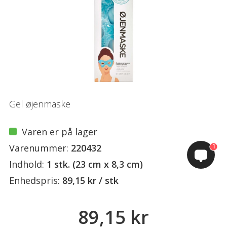
Gel øjenmaske
Varen er på lager
Varenummer:
220432
1
Indhold:
1 stk. (23 cm x 8,3 cm)
Enhedspris:
89,15 kr / stk
89,15 kr