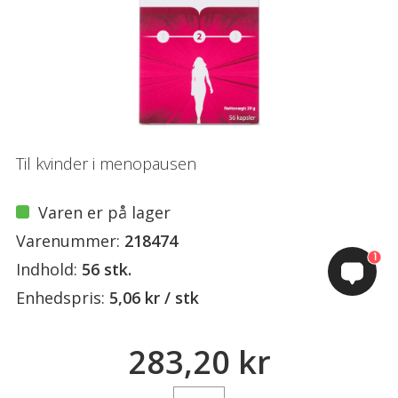
Til kvinder i menopausen
Varen er på lager
Varenummer:
218474
1
Indhold:
56 stk.
Enhedspris:
5,06 kr / stk
283,20 kr