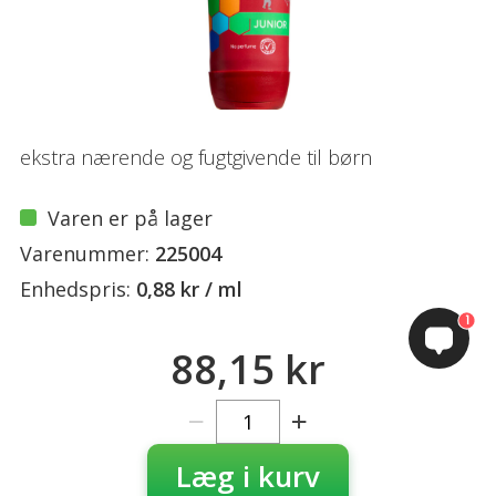
ekstra nærende og fugtgivende til børn
Varen er på lager
Varenummer:
225004
Enhedspris:
0,88 kr / ml
1
88,15 kr
Læg i kurv