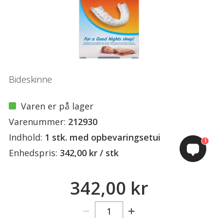
Bideskinne
Varen er på lager
Varenummer:
212930
Indhold:
1 stk. med opbevaringsetui
1
Enhedspris:
342,00 kr / stk
342,00 kr