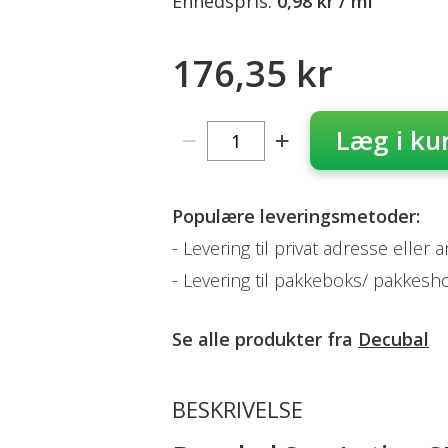
Enhedspris:
0,98 kr / ml
176,35 kr
Læg i ku
Populære leveringsmetoder:
Levering til privat adresse eller 
Levering til pakkeboks/ pakkesh
Se alle produkter fra
Decubal
BESKRIVELSE