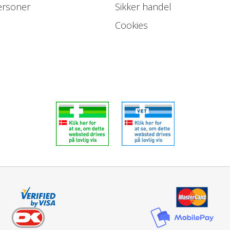
ersoner
Sikker handel
Cookies
Læs mere