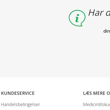
Har d
di
KUNDESERVICE
LÆS MERE 
Handelsbetingelser
Medicintilsku