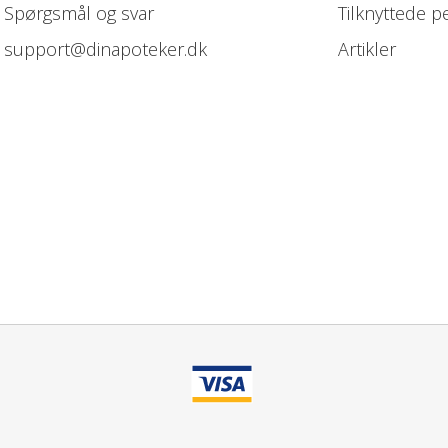
Spørgsmål og svar
Tilknyttede p
support@dinapoteker.dk
Artikler