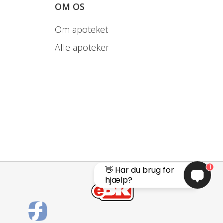
OM OS
Om apoteket
Alle apoteker
1
👋 Har du brug for
hjælp?