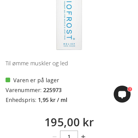
Til ømme muskler og led
Varen er på lager
Varenummer:
225973
1
Enhedspris:
1,95 kr / ml
195,00 kr